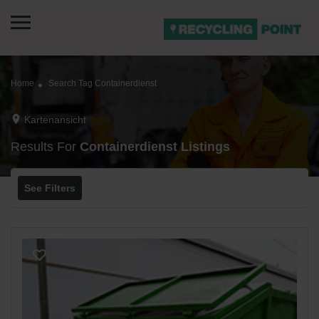
Home
Search Tag Containerdienst
Kartenansicht
Results For
Containerdienst
Listings
See Filters