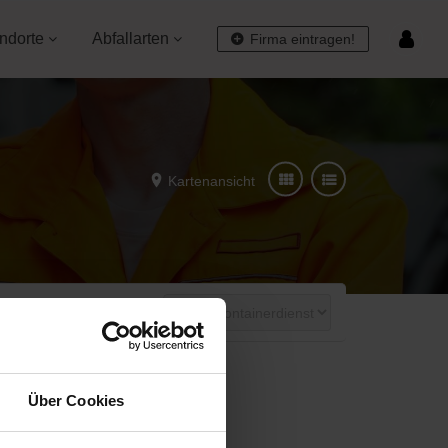
ndorte
Abfallarten
Firma eintragen!
Kartenansicht
Über Cookies