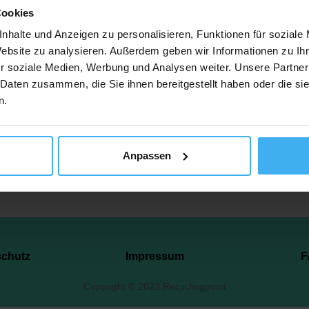
Cookies
Amselweg 12, 27386 Hemslingen, Deutschland
nhalte und Anzeigen zu personalisieren, Funktionen für soziale
Website zu analysieren. Außerdem geben wir Informationen zu I
r soziale Medien, Werbung und Analysen weiter. Unsere Partner
tzt Anrufen
Auf Karte 
 Daten zusammen, die Sie ihnen bereitgestellt haben oder die s
n.
Anpassen
schutz
Impressum
F
Copyright © 2023 Recyclingpoint