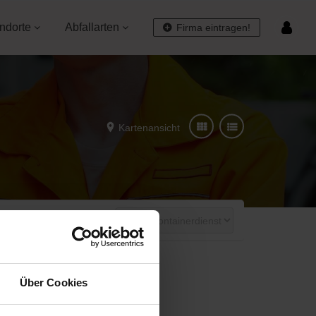
ndorte
Abfallarten
Firma eintragen!
Kartenansicht
Jetzt geöffnet
Über Cookies