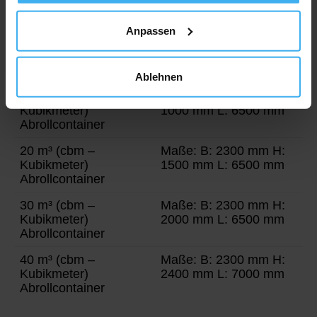
Kubikmeter)
1600 mm L: 3600 mm
Absetzcontainer
Anpassen
10 m³ (cbm –
Maße: B: 1900 mm H:
Kubikmeter)
1800 mm L: 3900 mm
Absetzcontainer
Ablehnen
12 m³ (cbm –
Maße: B: 2000 mm H:
Kubikmeter)
1000 mm L: 6500 mm
Abrollcontainer
20 m³ (cbm –
Maße: B: 2300 mm H:
Kubikmeter)
1500 mm L: 6500 mm
Abrollcontainer
30 m³ (cbm –
Maße: B: 2300 mm H:
Kubikmeter)
2000 mm L: 6500 mm
Abrollcontainer
40 m³ (cbm –
Maße: B: 2300 mm H:
Kubikmeter)
2400 mm L: 7000 mm
Abrollcontainer