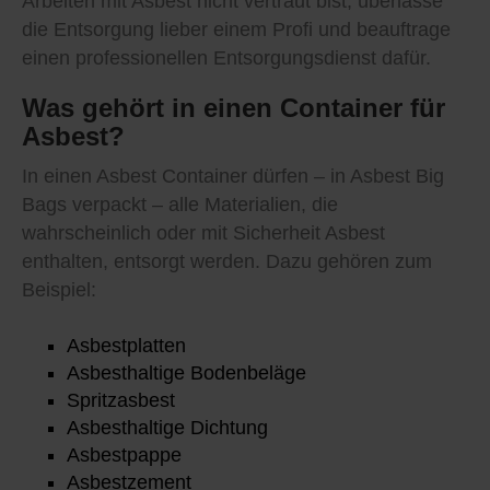
Arbeiten mit Asbest nicht vertraut bist, überlasse
die Entsorgung lieber einem Profi und beauftrage
einen professionellen Entsorgungsdienst dafür.
Was gehört in einen Container für
Asbest?
In einen Asbest Container dürfen – in Asbest Big
Bags verpackt – alle Materialien, die
wahrscheinlich oder mit Sicherheit Asbest
enthalten, entsorgt werden. Dazu gehören zum
Beispiel:
Asbestplatten
Asbesthaltige Bodenbeläge
Spritzasbest
Asbesthaltige Dichtung
Asbestpappe
Asbestzement