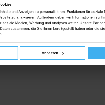
Cookies
nhalte und Anzeigen zu personalisieren, Funktionen für soziale
Website zu analysieren. Außerdem geben wir Informationen zu I
r soziale Medien, Werbung und Analysen weiter. Unsere Partner
 Daten zusammen, die Sie ihnen bereitgestellt haben oder die s
schutz
Impressum
F
n.
Copyright © 2023 Recyclingpoint
Anpassen