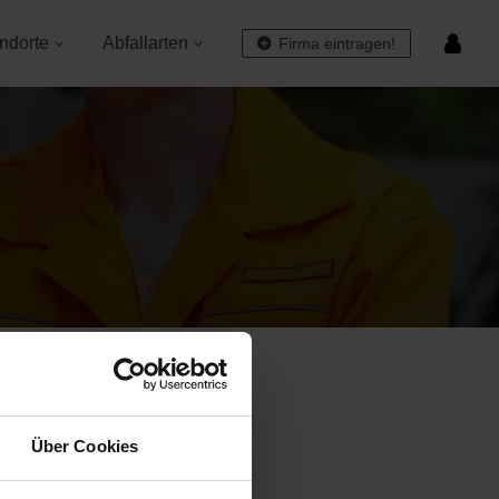
ndorte
Abfallarten
Firma eintragen!
Über Cookies