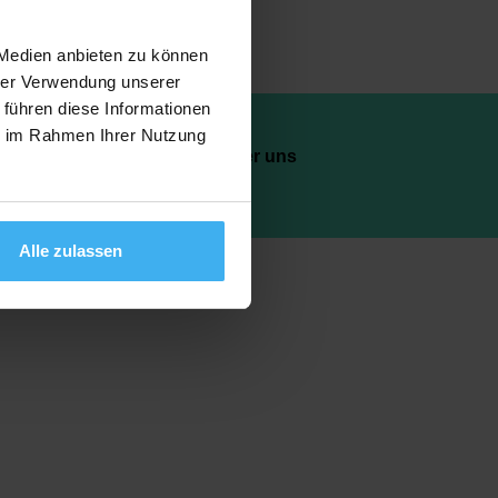
 Medien anbieten zu können
hrer Verwendung unserer
 führen diese Informationen
ie im Rahmen Ihrer Nutzung
AQ
Über uns
Alle zulassen