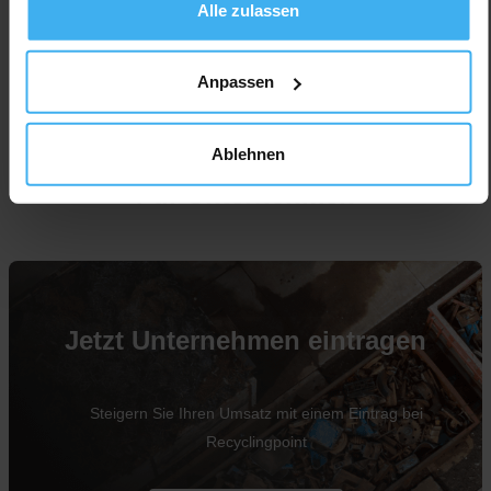
Alle zulassen
Anpassen
Ablehnen
Für Unternehmen
Jetzt Unternehmen eintragen
Steigern Sie Ihren Umsatz mit einem Eintrag bei
Recyclingpoint