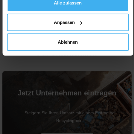
Alle zulassen
Anpassen
Ablehnen
Für Unternehmen
Jetzt Unternehmen eintragen
Steigern Sie Ihren Umsatz mit einem Eintrag bei
Recyclingpoint