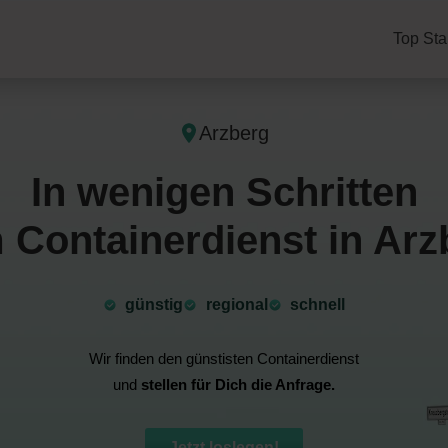
Top Sta
Arzberg
In wenigen Schritten
 Containerdienst in Arz
günstig
⁠regional
schnell
Wir finden den günstisten Containerdienst
und
stellen für Dich die Anfrage.
Jetzt loslegen!