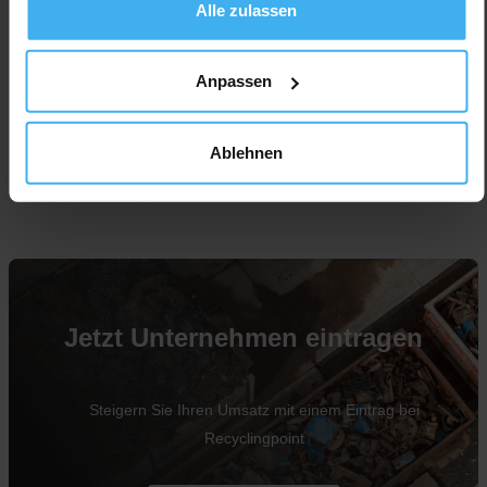
Alle zulassen
Anpassen
Ablehnen
Für Unternehmen
Jetzt Unternehmen eintragen
Steigern Sie Ihren Umsatz mit einem Eintrag bei
Recyclingpoint