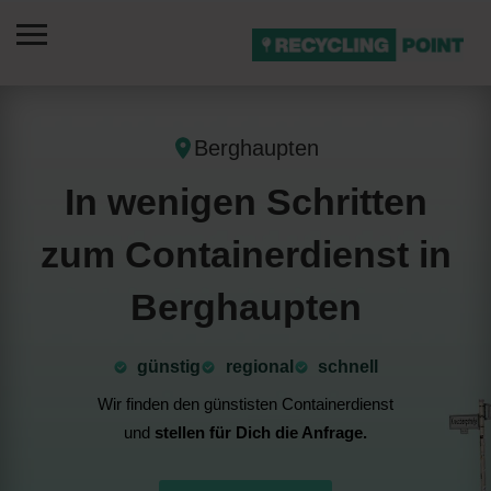
Berghaupten
In wenigen Schritten
zum Containerdienst in
Berghaupten
günstig
⁠regional
schnell
Wir finden den günstisten Containerdienst
und
stellen für Dich die Anfrage.