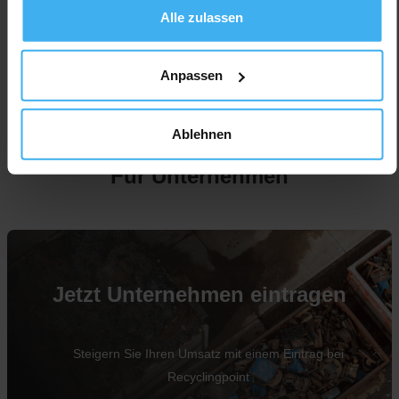
Alle zulassen
Anpassen
Ablehnen
Für Unternehmen
Jetzt Unternehmen eintragen
Steigern Sie Ihren Umsatz mit einem Eintrag bei
Recyclingpoint