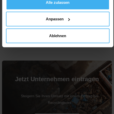
Alle zulassen
Anpassen
Ablehnen
Für Unternehmen
Jetzt Unternehmen eintragen
Steigern Sie Ihren Umsatz mit einem Eintrag bei
Recyclingpoint