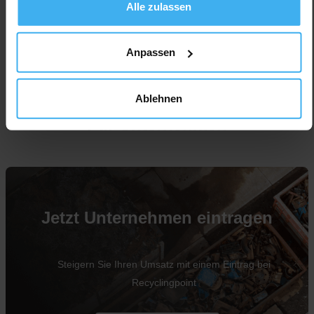
Alle zulassen
Anpassen
Ablehnen
Für Unternehmen
Jetzt Unternehmen eintragen
Steigern Sie Ihren Umsatz mit einem Eintrag bei
Recyclingpoint