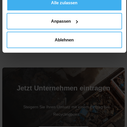
Alle zulassen
Anpassen
Ablehnen
Für Unternehmen
Jetzt Unternehmen eintragen
Steigern Sie Ihren Umsatz mit einem Eintrag bei
Recyclingpoint