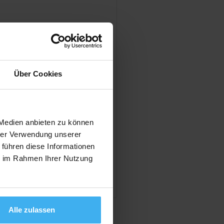
en
Über Cookies
Geschlossen
 Medien anbieten zu können
hrer Verwendung unserer
 führen diese Informationen
ie im Rahmen Ihrer Nutzung
en
Alle zulassen