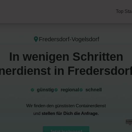
Top Sta
Fredersdorf-Vogelsdorf
In wenigen Schritten
erdienst in Fredersdor
günstig
⁠regional
schnell
Wir finden den günstisten Containerdienst
und
stellen für Dich die Anfrage.
Jetzt loslegen!