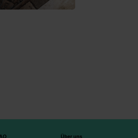
AQ
Über uns