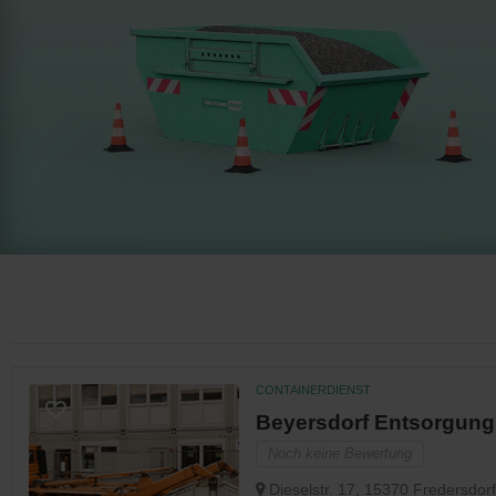
CONTAINERDIENST
Beyersdorf Entsorgun
Noch keine Bewertung
Dieselstr. 17, 15370 Fredersdorf