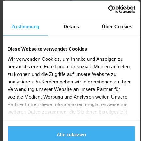
Zustimmung
Details
Über Cookies
Diese Webseite verwendet Cookies
Wir verwenden Cookies, um Inhalte und Anzeigen zu
personalisieren, Funktionen für soziale Medien anbieten
zu können und die Zugriffe auf unsere Website zu
analysieren. Außerdem geben wir Informationen zu Ihrer
Verwendung unserer Website an unsere Partner für
soziale Medien, Werbung und Analysen weiter. Unsere
Partner führen diese Informationen möglicherweise mit
weiteren Daten zusammen, die Sie ihnen bereitgestellt
CONTAINERDIENST
haben oder die sie im Rahmen Ihrer Nutzung der Dienste
Containerdienst Zahner
gesammelt haben.
Alle zulassen
Noch keine Bewertung