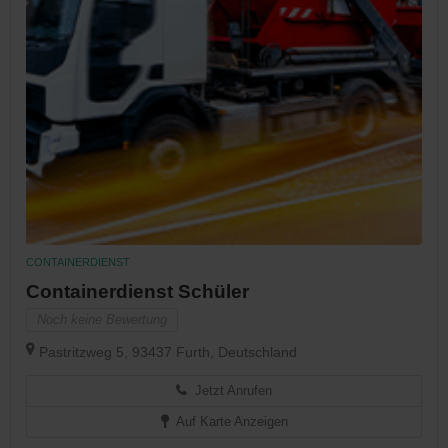
CONTAINERDIENST
Containerdienst Schüler
Noch keine Bewertung
Pastritzweg 5, 93437 Furth, Deutschland
Jetzt Anrufen
Auf Karte Anzeigen