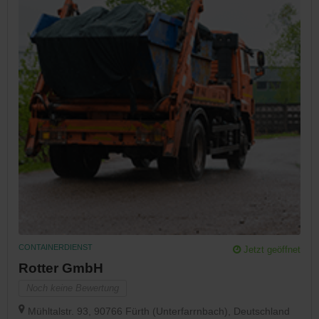
CONTAINERDIENST
Jetzt geöffnet
Rotter GmbH
Noch keine Bewertung
Mühltalstr. 93, 90766 Fürth (Unterfarrnbach), Deutschland