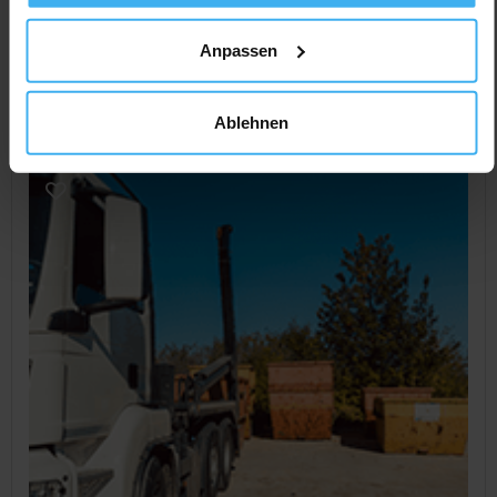
Pastritzweg 22, 93437 Furth, Deutschland
Anpassen
Jetzt Anrufen
Auf Karte Anzeigen
Ablehnen