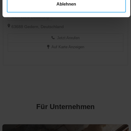
CONTAINERDIENST
Ablehnen
Domes-Schwarz GbR
Noch keine Bewertung
63688 Gedern, Deutschland
Jetzt Anrufen
Auf Karte Anzeigen
Für Unternehmen