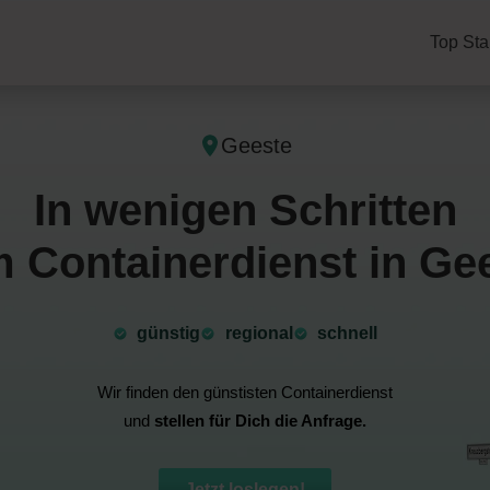
Top Sta
Geeste
In wenigen Schritten
 Containerdienst in Ge
günstig
⁠regional
schnell
Wir finden den günstisten Containerdienst
und
stellen für Dich die Anfrage.
Jetzt loslegen!