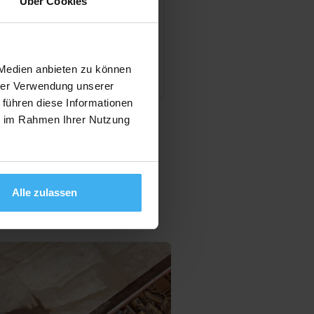
Über Cookies
en
 Medien anbieten zu können
hrer Verwendung unserer
 führen diese Informationen
ie im Rahmen Ihrer Nutzung
Alle zulassen