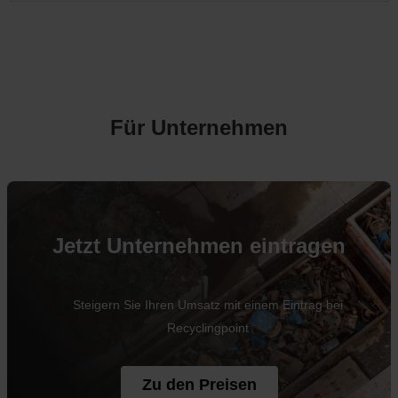
Für Unternehmen
Jetzt Unternehmen eintragen
Steigern Sie Ihren Umsatz mit einem Eintrag bei
Recyclingpoint
Zu den Preisen