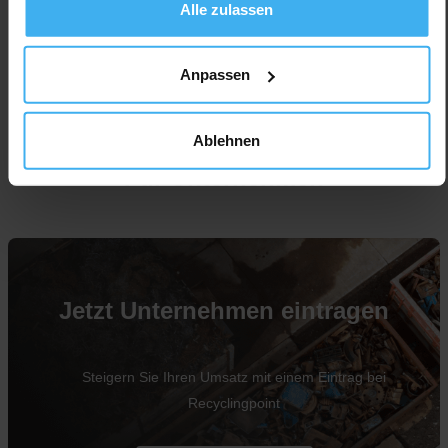
Alle zulassen
Anpassen
Ablehnen
Für Unternehmen
Jetzt Unternehmen eintragen
Steigern Sie Ihren Umsatz mit einem Eintrag bei
Recyclingpoint