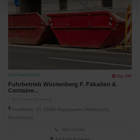
CONTAINERDIENST
Day Off!
Fuhrbetrieb Wüstenberg F. Fäkalien &
Containe...
Noch keine Bewertung
Friedhofstr. 20, 15366 Hoppegarten (Waldesruh),
Deutschland
Jetzt Anrufen
Auf Karte Anzeigen