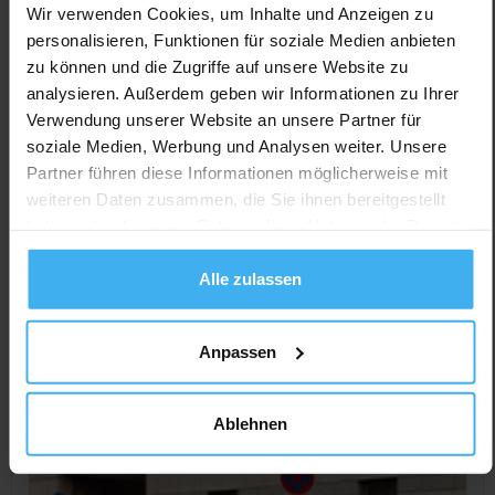
Wir verwenden Cookies, um Inhalte und Anzeigen zu
CONTAINERDIENST
personalisieren, Funktionen für soziale Medien anbieten
Iwanter Transporte Walter Iwanter GmbH
zu können und die Zugriffe auf unsere Website zu
analysieren. Außerdem geben wir Informationen zu Ihrer
Noch keine Bewertung
Verwendung unserer Website an unsere Partner für
Industriestr. 12- 14, 15366 Hoppegarten (Dahlwitz-
soziale Medien, Werbung und Analysen weiter. Unsere
Hoppegarten), Deutschland
Partner führen diese Informationen möglicherweise mit
weiteren Daten zusammen, die Sie ihnen bereitgestellt
Jetzt Anrufen
haben oder die sie im Rahmen Ihrer Nutzung der Dienste
Auf Karte Anzeigen
gesammelt haben.
Alle zulassen
Anpassen
Ablehnen