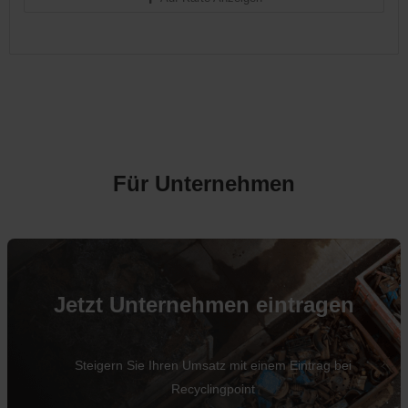
Für Unternehmen
Jetzt Unternehmen eintragen
Steigern Sie Ihren Umsatz mit einem Eintrag bei
Recyclingpoint