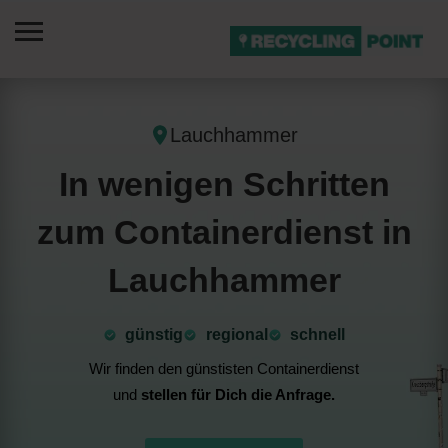
Lauchhammer
In wenigen Schritten
zum Containerdienst in
Lauchhammer
günstig
⁠regional
schnell
Wir finden den günstisten Containerdienst
und
stellen für Dich die Anfrage.