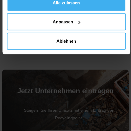
Alle zulassen
Anpassen
Ablehnen
Für Unternehmen
Jetzt Unternehmen eintragen
Steigern Sie Ihren Umsatz mit einem Eintrag bei
Recyclingpoint