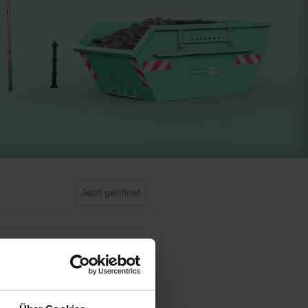
Jetzt geöffnet
Day Off!