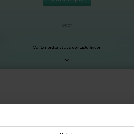
Containerdienst aus der Liste finden
o. KG
im, Deutschland