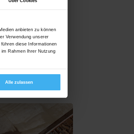
Über Cookies
en
 Medien anbieten zu können
hrer Verwendung unserer
 führen diese Informationen
ie im Rahmen Ihrer Nutzung
Alle zulassen