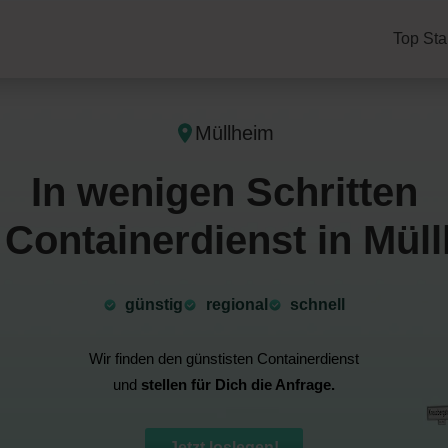
Top Sta
Müllheim
In wenigen Schritten
Containerdienst in Mül
günstig
⁠regional
schnell
Wir finden den günstisten Containerdienst
und
stellen für Dich die Anfrage.
Jetzt loslegen!