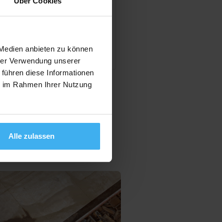
Über Cookies
en
 Medien anbieten zu können
hrer Verwendung unserer
 führen diese Informationen
ie im Rahmen Ihrer Nutzung
Alle zulassen