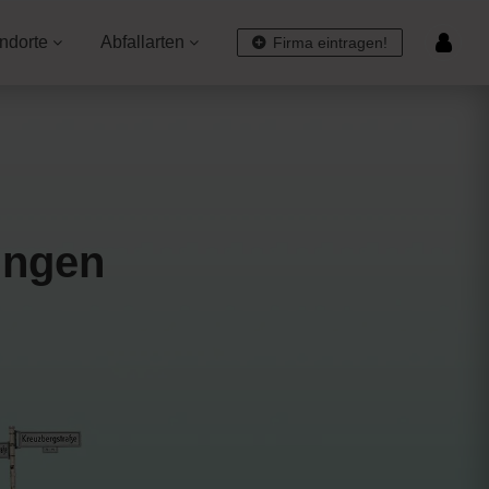
ndorte
Abfallarten
Firma eintragen!
ingen