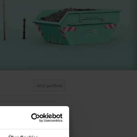
Jetzt geöffnet
Day Off!