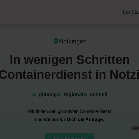
Top Sta
Notzingen
In wenigen Schritten
Containerdienst in Notz
günstig
⁠regional
schnell
Wir finden den günstisten Containerdienst
und
stellen für Dich die Anfrage.
Jetzt loslegen!