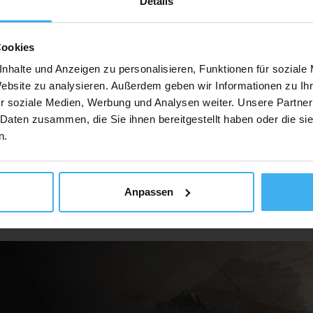
Details
Cookies
Auf Karte Anzeig
nhalte und Anzeigen zu personalisieren, Funktionen für soziale
Website zu analysieren. Außerdem geben wir Informationen zu I
r soziale Medien, Werbung und Analysen weiter. Unsere Partner
 Daten zusammen, die Sie ihnen bereitgestellt haben oder die s
n.
Anpassen
ür Unternehmen