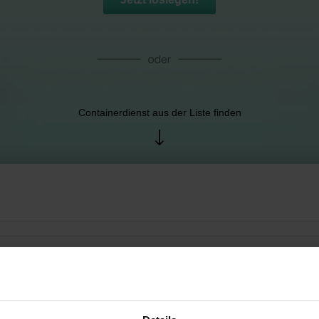
Containerdienst aus der Liste finden
g GmbH Hoch- und Tiefbau
en, Deutschland