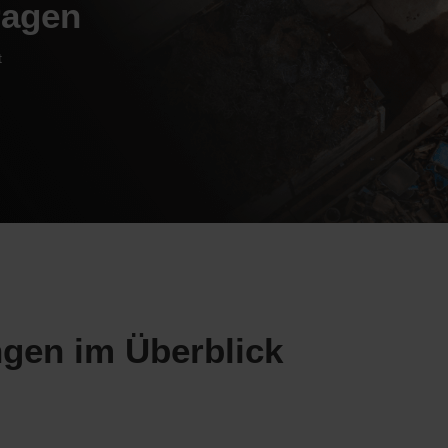
ragen
t
ngen im Überblick