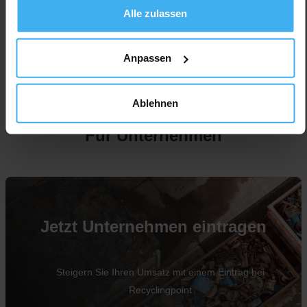
Alle zulassen
Anpassen
Ablehnen
Für Unternehmen
Jetzt Unternehmen eintragen
Steigern Sie Ihren Umsatz mit einem Eintrag bei
Recyclingpoint