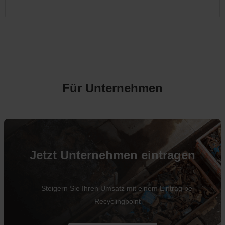
Für Unternehmen
Jetzt Unternehmen eintragen
Steigern Sie Ihren Umsatz mit einem Eintrag bei
Recyclingpoint