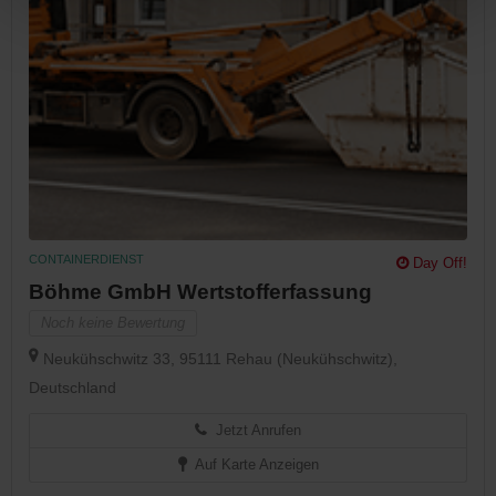
CONTAINERDIENST
Day Off!
Böhme GmbH Wertstofferfassung
Noch keine Bewertung
Neukühschwitz 33, 95111 Rehau (Neukühschwitz),
Deutschland
Jetzt Anrufen
Auf Karte Anzeigen