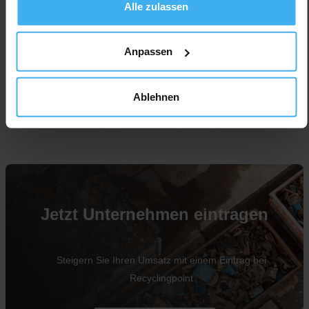
Alle zulassen
Anpassen
Ablehnen
Für Unternehmen
Jetzt Unternehmen eintragen
Steigern Sie Ihren Umsatz mit einem Eintrag bei
Recyclingpoint