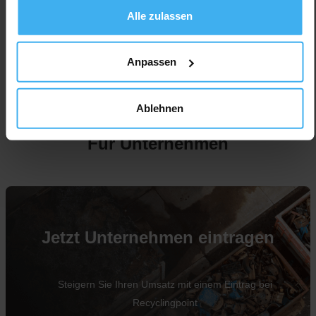
Alle zulassen
Anpassen
Ablehnen
Für Unternehmen
Jetzt Unternehmen eintragen
Steigern Sie Ihren Umsatz mit einem Eintrag bei
Recyclingpoint