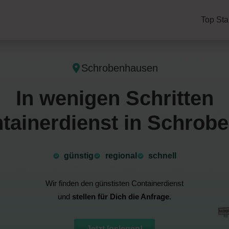
Top Sta
Schrobenhausen
In wenigen Schritten
tainerdienst in Schrob
günstig
⁠regional
schnell
Wir finden den günstisten Containerdienst
und
stellen für Dich die Anfrage.
Jetzt loslegen!