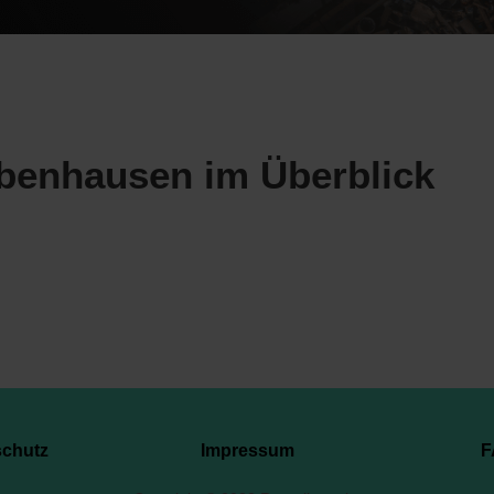
obenhausen im Überblick
schutz
Impressum
F