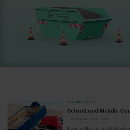
CONTAINERDIENST
Schrott und Metalle Con
Noch keine Bewertung
Georg-Alber-Str. 5, 86529 Schr