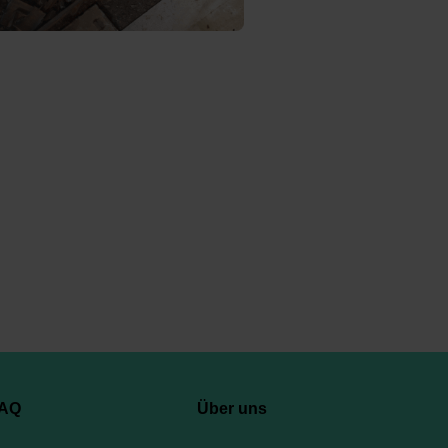
AQ
Über uns