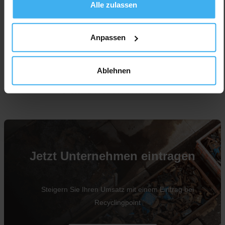
Alle zulassen
Anpassen
Ablehnen
Für Unternehmen
Jetzt Unternehmen eintragen
Steigern Sie Ihren Umsatz mit einem Eintrag bei
Recyclingpoint