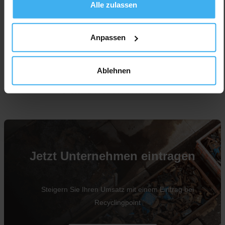
Alle zulassen
Anpassen
Ablehnen
Für Unternehmen
Jetzt Unternehmen eintragen
Steigern Sie Ihren Umsatz mit einem Eintrag bei
Recyclingpoint