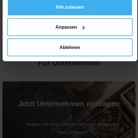
Alle zulassen
Anpassen
Ablehnen
Für Unternehmen
Jetzt Unternehmen eintragen
Steigern Sie Ihren Umsatz mit einem Eintrag bei
Recyclingpoint