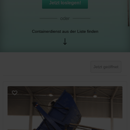
Jetzt loslegen!
Containerdienst aus der Liste finden
Jetzt geöffnet