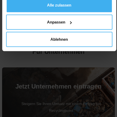
Alle zulassen
Anpassen
Ablehnen
Für Unternehmen
Jetzt Unternehmen eintragen
Steigern Sie Ihren Umsatz mit einem Eintrag bei
Recyclingpoint