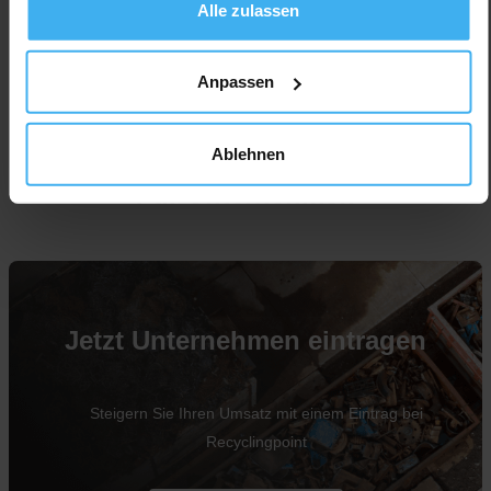
Alle zulassen
Anpassen
Ablehnen
Für Unternehmen
Jetzt Unternehmen eintragen
Steigern Sie Ihren Umsatz mit einem Eintrag bei
Recyclingpoint