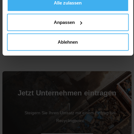
Alle zulassen
Anpassen
Ablehnen
Für Unternehmen
Jetzt Unternehmen eintragen
Steigern Sie Ihren Umsatz mit einem Eintrag bei
Recyclingpoint