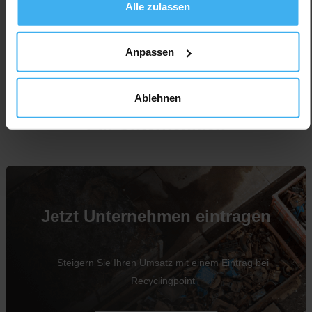
Alle zulassen
Anpassen
Ablehnen
Für Unternehmen
Jetzt Unternehmen eintragen
Steigern Sie Ihren Umsatz mit einem Eintrag bei
Recyclingpoint