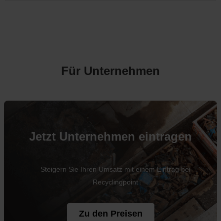
Für Unternehmen
Jetzt Unternehmen eintragen
Steigern Sie Ihren Umsatz mit einem Eintrag bei
Recyclingpoint
Zu den Preisen