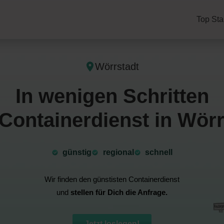
Top Sta
Wörrstadt
In wenigen Schritten
Containerdienst in Wörr
günstig
⁠regional
schnell
Wir finden den günstisten Containerdienst
und
stellen für Dich die Anfrage.
Jetzt loslegen!