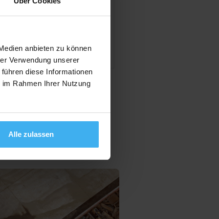
Über Cookies
en
 Medien anbieten zu können
hrer Verwendung unserer
 führen diese Informationen
ie im Rahmen Ihrer Nutzung
Alle zulassen