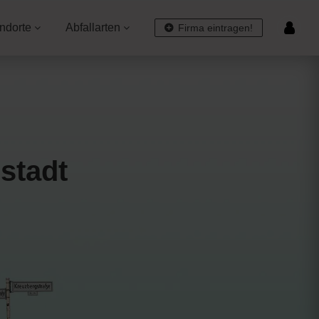
ndorte
Abfallarten
Firma eintragen!
stadt