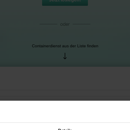
Containerdienst aus der Liste finden
örrstadt, Deutschland