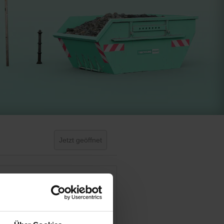
Jetzt geöffnet
Day Off!