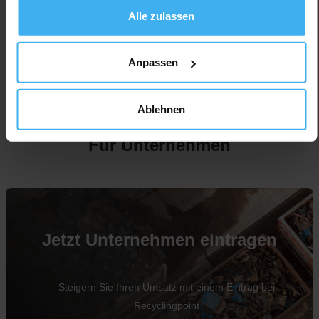
Alle zulassen
Anpassen
Ablehnen
Für Unternehmen
Jetzt Unternehmen eintragen
Steigern Sie Ihren Umsatz mit einem Eintrag bei
Recyclingpoint