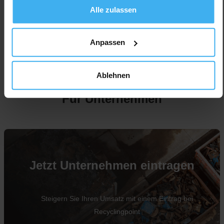
Alle zulassen
Anpassen
Ablehnen
Für Unternehmen
Jetzt Unternehmen eintragen
Steigern Sie Ihren Umsatz mit einem Eintrag bei
Recyclingpoint