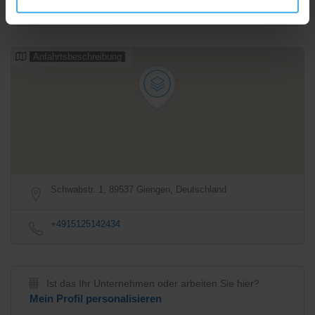
Anfahrtsbeschreibung
Schwabstr. 1, 89537 Giengen, Deutschland
+4915125142434
Ist das Ihr Unternehmen oder arbeiten Sie hier?
Mein Profil personalisieren