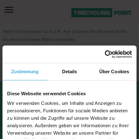
Mehr Informationen zu A.U.M. Aue Urbaner Metallhandel Berlin
Es sind noch keine Bilder vorhanden.
Zustimmung
Details
Über Cookies
Datenschu
Impressu
Diese Webseite verwendet Cookies
Kontakt
tz
m
FAQ
Über uns
Wir verwenden Cookies, um Inhalte und Anzeigen zu
personalisieren, Funktionen für soziale Medien anbieten
zu können und die Zugriffe auf unsere Website zu
analysieren. Außerdem geben wir Informationen zu Ihrer
Copyright © 2023 Recyclingpoint
Verwendung unserer Website an unsere Partner für