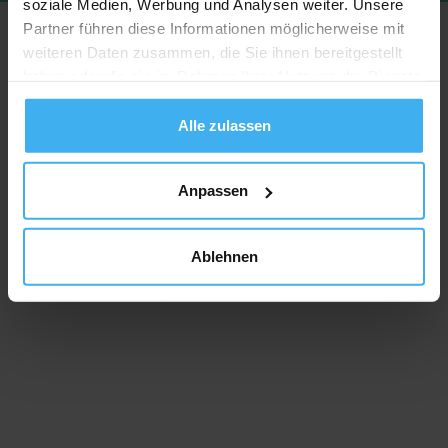
soziale Medien, Werbung und Analysen weiter. Unsere
Partner führen diese Informationen möglicherweise mit
weiteren Daten zusammen, die Sie ihnen bereitgestellt
haben oder die sie im Rahmen Ihrer Nutzung der Dienste
gesammelt haben.
Alle zulassen
Anpassen
Ablehnen