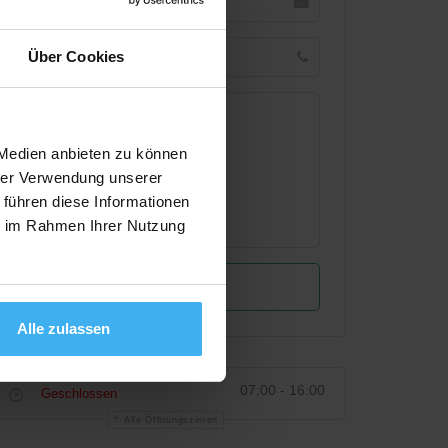
Über Cookies
 Medien anbieten zu können
hrer Verwendung unserer
 führen diese Informationen
ie im Rahmen Ihrer Nutzung
Alle zulassen
07:00 - 16:00
Geschlossen
Alle Öffnungszeiten