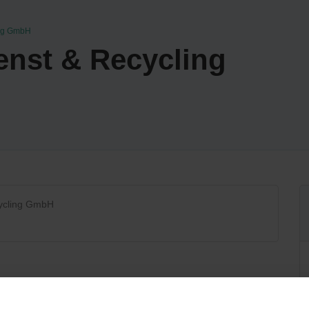
ing GmbH
enst & Recycling
cycling GmbH