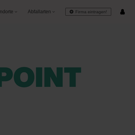
ndorte
Abfallarten
Firma eintragen!