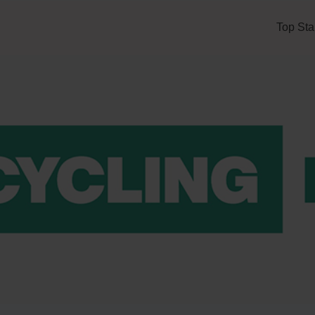
Top Sta