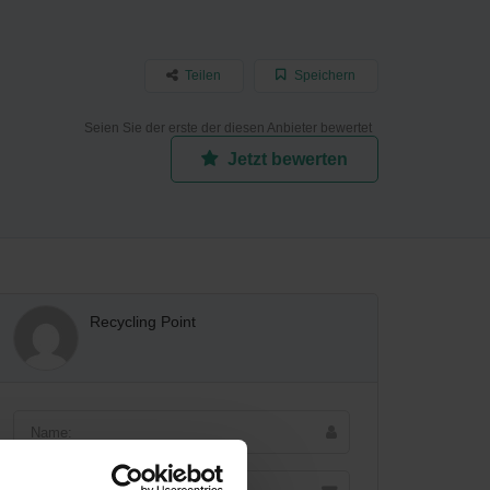
Teilen
Speichern
Seien Sie der erste der diesen Anbieter bewertet
Jetzt bewerten
Recycling Point