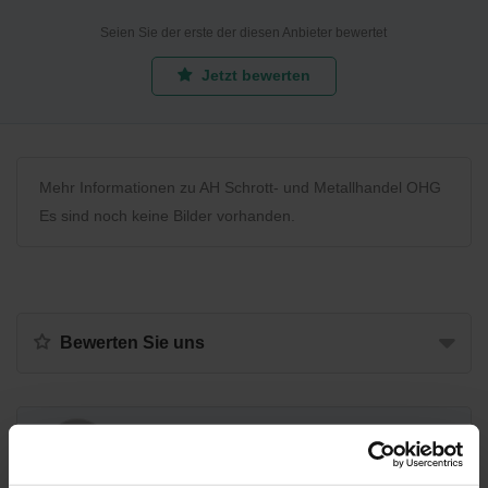
Seien Sie der erste der diesen Anbieter bewertet
Jetzt bewerten
Mehr Informationen zu AH Schrott- und Metallhandel OHG
Es sind noch keine Bilder vorhanden.
Bewerten Sie uns
Recycling Point