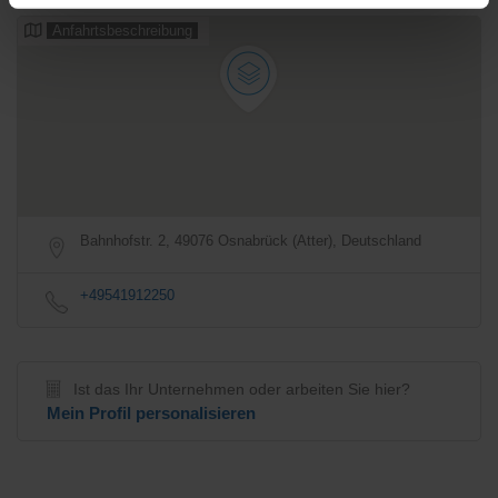
Anfahrtsbeschreibung
Bahnhofstr. 2, 49076 Osnabrück (Atter), Deutschland
+49541912250
Ist das Ihr Unternehmen oder arbeiten Sie hier?
Mein Profil personalisieren