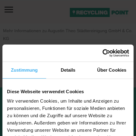
Mehr Informationen zu Augustin Theo Städtereinigung GmbH & Co.
KG
Es sind noch keine Bilder vorhanden.
Zustimmung
Details
Über Cookies
Diese Webseite verwendet Cookies
Datenschu
Impressu
Wir verwenden Cookies, um Inhalte und Anzeigen zu
Kontakt
tz
m
FAQ
Über uns
personalisieren, Funktionen für soziale Medien anbieten
zu können und die Zugriffe auf unsere Website zu
analysieren. Außerdem geben wir Informationen zu Ihrer
Verwendung unserer Website an unsere Partner für
Copyright © 2023 Recyclingpoint