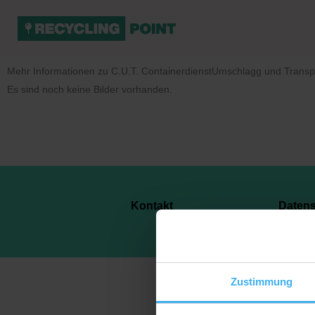
Mehr Informationen zu C.U.T. ContainerdienstUmschlagg und Trans
Es sind noch keine Bilder vorhanden.
Kontakt
Daten
Zustimmung