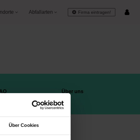
ndorte
Abfallarten
Firma eintragen!
AQ
Über uns
Über Cookies