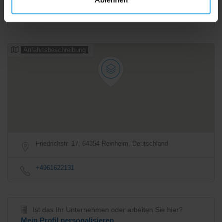
Anfahrtsbeschreibung
Friedrichstr. 17, 64354 Reinheim, Deutschland
+4961622131
Ist das Ihr Unternehmen oder arbeiten Sie hier?
Mein Profil personalisieren