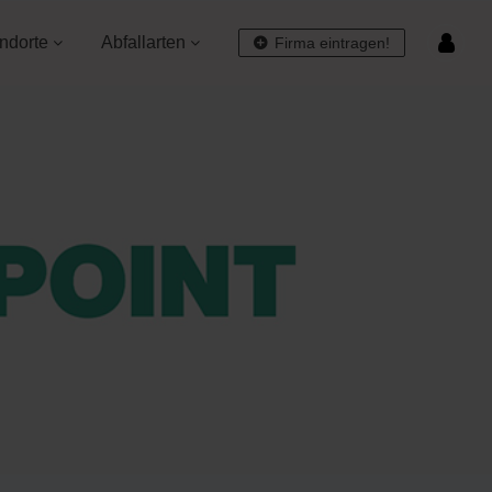
ndorte
Abfallarten
Firma eintragen!