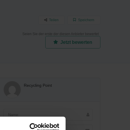
Teilen
Speichern
Seien Sie der erste der diesen Anbieter bewertet
Jetzt bewerten
Recycling Point