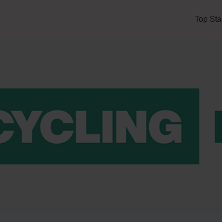
Top Sta