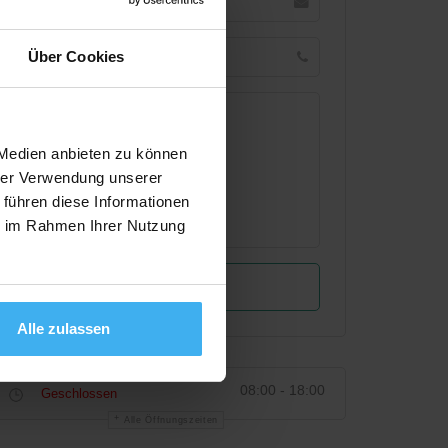
Über Cookies
 Medien anbieten zu können
hrer Verwendung unserer
 führen diese Informationen
ie im Rahmen Ihrer Nutzung
Alle zulassen
08:00 - 18:00
Geschlossen
Alle Öffnungszeiten