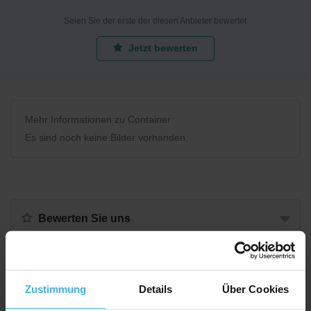
Seien Sie der erste der diesen Anbieter bewertet
Jetzt bewerten
Mehr Informationen zu Container
Es sind noch keine Bilder vorhanden.
Bewerten Sie uns
Recycling Point
Zustimmung
Details
Über Cookies